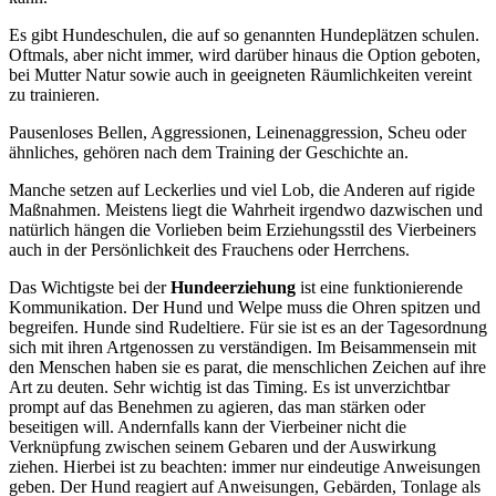
Es gibt Hundeschulen, die auf so genannten Hundeplätzen schulen.
Oftmals, aber nicht immer, wird darüber hinaus die Option geboten,
bei Mutter Natur sowie auch in geeigneten Räumlichkeiten vereint
zu trainieren.
Pausenloses Bellen, Aggressionen, Leinenaggression, Scheu oder
ähnliches, gehören nach dem Training der Geschichte an.
Manche setzen auf Leckerlies und viel Lob, die Anderen auf rigide
Maßnahmen. Meistens liegt die Wahrheit irgendwo dazwischen und
natürlich hängen die Vorlieben beim Erziehungsstil des Vierbeiners
auch in der Persönlichkeit des Frauchens oder Herrchens.
Das Wichtigste bei der
Hundeerziehung
ist eine funktionierende
Kommunikation. Der Hund und Welpe muss die Ohren spitzen und
begreifen. Hunde sind Rudeltiere. Für sie ist es an der Tagesordnung
sich mit ihren Artgenossen zu verständigen. Im Beisammensein mit
den Menschen haben sie es parat, die menschlichen Zeichen auf ihre
Art zu deuten. Sehr wichtig ist das Timing. Es ist unverzichtbar
prompt auf das Benehmen zu agieren, das man stärken oder
beseitigen will. Andernfalls kann der Vierbeiner nicht die
Verknüpfung zwischen seinem Gebaren und der Auswirkung
ziehen. Hierbei ist zu beachten: immer nur eindeutige Anweisungen
geben. Der Hund reagiert auf Anweisungen, Gebärden, Tonlage als