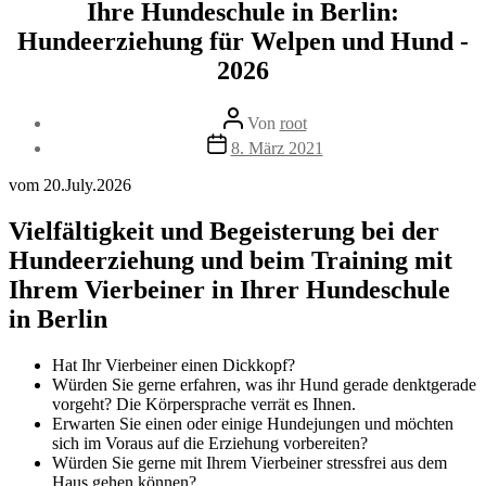
Ihre Hundeschule in Berlin:
Hundeerziehung für Welpen und Hund -
2026
Beitragsautor
Von
root
Beitragsdatum
8. März 2021
vom 20.July.2026
Vielfältigkeit und Begeisterung bei der
Hundeerziehung und beim Training mit
Ihrem Vierbeiner in Ihrer Hundeschule
in Berlin
Hat Ihr Vierbeiner einen Dickkopf?
Würden Sie gerne erfahren, was ihr Hund gerade denktgerade
vorgeht? Die Körpersprache verrät es Ihnen.
Erwarten Sie einen oder einige Hundejungen und möchten
sich im Voraus auf die Erziehung vorbereiten?
Würden Sie gerne mit Ihrem Vierbeiner stressfrei aus dem
Haus gehen können?