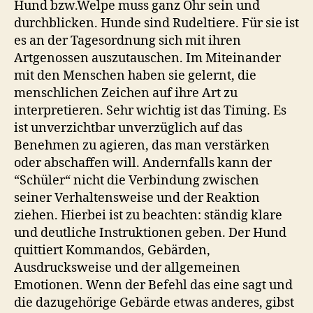
Hund bzw.Welpe muss ganz Ohr sein und
durchblicken. Hunde sind Rudeltiere. Für sie ist
es an der Tagesordnung sich mit ihren
Artgenossen auszutauschen. Im Miteinander
mit den Menschen haben sie gelernt, die
menschlichen Zeichen auf ihre Art zu
interpretieren. Sehr wichtig ist das Timing. Es
ist unverzichtbar unverzüglich auf das
Benehmen zu agieren, das man verstärken
oder abschaffen will. Andernfalls kann der
“Schüler“ nicht die Verbindung zwischen
seiner Verhaltensweise und der Reaktion
ziehen. Hierbei ist zu beachten: ständig klare
und deutliche Instruktionen geben. Der Hund
quittiert Kommandos, Gebärden,
Ausdrucksweise und der allgemeinen
Emotionen. Wenn der Befehl das eine sagt und
die dazugehörige Gebärde etwas anderes, gibst