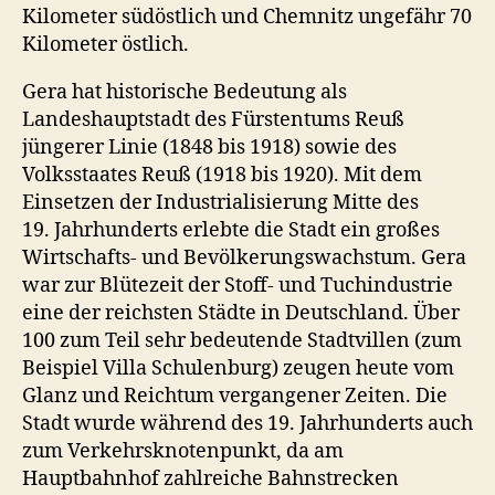
Kilometer südöstlich und Chemnitz ungefähr 70
Kilometer östlich.
Gera hat historische Bedeutung als
Landeshauptstadt des Fürstentums Reuß
jüngerer Linie (1848 bis 1918) sowie des
Volksstaates Reuß (1918 bis 1920). Mit dem
Einsetzen der Industrialisierung Mitte des
19. Jahrhunderts erlebte die Stadt ein großes
Wirtschafts- und Bevölkerungswachstum. Gera
war zur Blütezeit der Stoff- und Tuchindustrie
eine der reichsten Städte in Deutschland. Über
100 zum Teil sehr bedeutende Stadtvillen (zum
Beispiel Villa Schulenburg) zeugen heute vom
Glanz und Reichtum vergangener Zeiten. Die
Stadt wurde während des 19. Jahrhunderts auch
zum Verkehrsknotenpunkt, da am
Hauptbahnhof zahlreiche Bahnstrecken