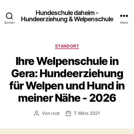
Hundeschule daheim -
Hundeerziehung & Welpenschule
Suchen
Menü
Kategorien
STANDORT
Ihre Welpenschule in
Gera: Hundeerziehung
für Welpen und Hund in
meiner Nähe - 2026
Von
root
7. März 2021
Beitragsautor
Beitragsdatum