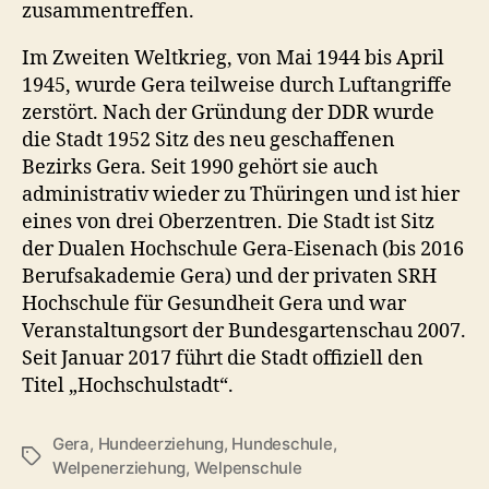
zusammentreffen.
Im Zweiten Weltkrieg, von Mai 1944 bis April
1945, wurde Gera teilweise durch Luftangriffe
zerstört. Nach der Gründung der DDR wurde
die Stadt 1952 Sitz des neu geschaffenen
Bezirks Gera. Seit 1990 gehört sie auch
administrativ wieder zu Thüringen und ist hier
eines von drei Oberzentren. Die Stadt ist Sitz
der Dualen Hochschule Gera-Eisenach (bis 2016
Berufsakademie Gera) und der privaten SRH
Hochschule für Gesundheit Gera und war
Veranstaltungsort der Bundesgartenschau 2007.
Seit Januar 2017 führt die Stadt offiziell den
Titel „Hochschulstadt“.
Gera
,
Hundeerziehung
,
Hundeschule
,
Schlagwörter
Welpenerziehung
,
Welpenschule