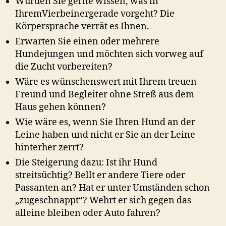
Würden Sie gerne wissen, was in
IhremVierbeinergerade vorgeht? Die
Körpersprache verrät es Ihnen.
Erwarten Sie einen oder mehrere
Hundejungen und möchten sich vorweg auf
die Zucht vorbereiten?
Wäre es wünschenswert mit Ihrem treuen
Freund und Begleiter ohne Streß aus dem
Haus gehen können?
Wie wäre es, wenn Sie Ihren Hund an der
Leine haben und nicht er Sie an der Leine
hinterher zerrt?
Die Steigerung dazu: Ist ihr Hund
streitsüchtig? Bellt er andere Tiere oder
Passanten an? Hat er unter Umständen schon
„zugeschnappt“? Wehrt er sich gegen das
alleine bleiben oder Auto fahren?