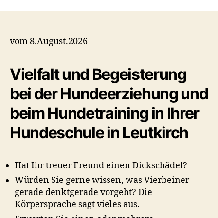
vom 8.August.2026
Vielfalt und Begeisterung
bei der Hundeerziehung und
beim Hundetraining in Ihrer
Hundeschule in Leutkirch
Hat Ihr treuer Freund einen Dickschädel?
Würden Sie gerne wissen, was Vierbeiner
gerade denktgerade vorgeht? Die
Körpersprache sagt vieles aus.