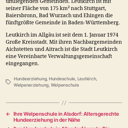
umliegenden Gemeinden. Leutkirch ist mit
seiner Fläche von 175 km² nach Stuttgart,
Baiersbronn, Bad Wurzach und Ehingen die
fünftgrößte Gemeinde in Baden-Württemberg.
Leutkirch im Allgäu ist seit dem 1. Januar 1974
Große Kreisstadt. Mit ihren Nachbargemeinden
Aichstetten und Aitrach ist die Stadt Leutkirch
eine Vereinbarte Verwaltungsgemeinschaft
eingegangen.
Hundeerziehung
,
Hundeschule
,
Leutkirch
,
Schlagwörter
Welpenerziehung
,
Welpenschule
←
Ihre Welpenschule in Alsdorf: Altersgerechte
Hundeerziehung in der Nähe