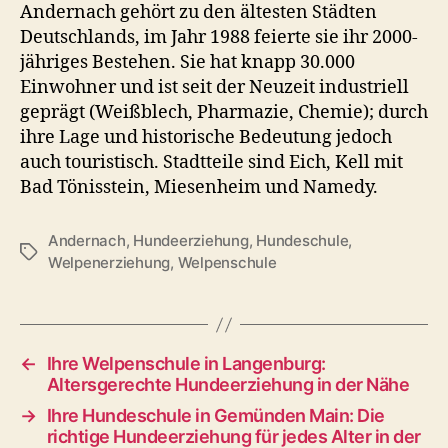
Andernach gehört zu den ältesten Städten
Deutschlands, im Jahr 1988 feierte sie ihr 2000-
jähriges Bestehen. Sie hat knapp 30.000
Einwohner und ist seit der Neuzeit industriell
geprägt (Weißblech, Pharmazie, Chemie); durch
ihre Lage und historische Bedeutung jedoch
auch touristisch. Stadtteile sind Eich, Kell mit
Bad Tönisstein, Miesenheim und Namedy.
Andernach
,
Hundeerziehung
,
Hundeschule
,
Schlagwörter
Welpenerziehung
,
Welpenschule
←
Ihre Welpenschule in Langenburg:
Altersgerechte Hundeerziehung in der Nähe
→
Ihre Hundeschule in Gemünden Main: Die
richtige Hundeerziehung für jedes Alter in der