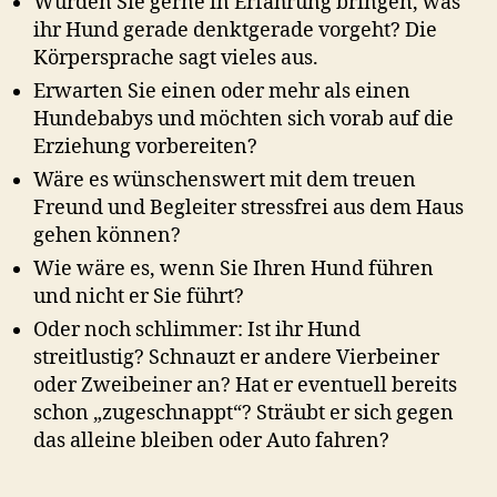
Würden Sie gerne in Erfahrung bringen, was
ihr Hund gerade denktgerade vorgeht? Die
Körpersprache sagt vieles aus.
Erwarten Sie einen oder mehr als einen
Hundebabys und möchten sich vorab auf die
Erziehung vorbereiten?
Wäre es wünschenswert mit dem treuen
Freund und Begleiter stressfrei aus dem Haus
gehen können?
Wie wäre es, wenn Sie Ihren Hund führen
und nicht er Sie führt?
Oder noch schlimmer: Ist ihr Hund
streitlustig? Schnauzt er andere Vierbeiner
oder Zweibeiner an? Hat er eventuell bereits
schon „zugeschnappt“? Sträubt er sich gegen
das alleine bleiben oder Auto fahren?