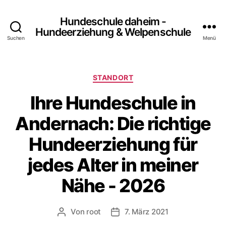
Hundeschule daheim -
Hundeerziehung & Welpenschule
Suchen
Menü
Kategorien
STANDORT
Ihre Hundeschule in
Andernach: Die richtige
Hundeerziehung für
jedes Alter in meiner
Nähe - 2026
Von
root
7. März 2021
Beitragsautor
Beitragsdatum