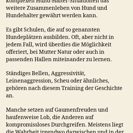
komplexen Hund-Halter-Situationen das
weitere Zusammenleben von Hund und
Hundehalter gewährt werden kann.
Es gibt Schulen, die auf so genannten
Hundeplätzen ausbilden. Oft, aber nicht in
jedem Fall, wird überdies die Möglichkeit
offeriert, bei Mutter Natur oder auch in
passenden Hallen miteinander zu lernen.
Ständiges Bellen, Aggressivität,
Leinenaggression, Scheu oder ähnliches,
gehören nach diesem Training der Geschichte
an.
Manche setzen auf Gaumenfreuden und
haufenweise Lob, die Anderen auf
kompromissloses Durchgreifen. Meistens liegt
die Wahrheit irgendwo dazwischen und in der