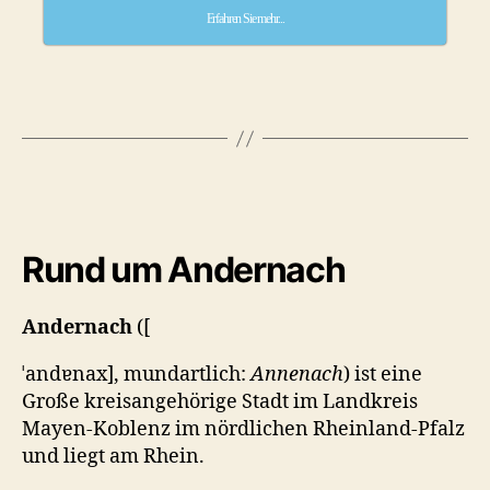
Erfahren Sie mehr...
Rund um Andernach
Andernach
([
ˈandɐnax
], mundartlich:
Annenach
) ist eine
Große kreisangehörige Stadt im Landkreis
Mayen-Koblenz im nördlichen Rheinland-Pfalz
und liegt am Rhein.